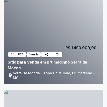
R$ 1.490.000,00
Cód:
826
Venda
Sítio para Venda em Brumadinho Serra da
Moeda.
Serra Da Moeda - Topo Do Mundo, Brumadinho -
MG