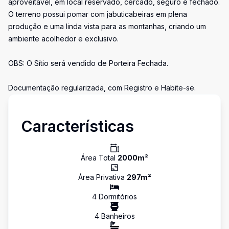
aproveitável, em local reservado, cercado, seguro e fechado.
O terreno possui pomar com jabuticabeiras em plena
produção e uma linda vista para as montanhas, criando um
ambiente acolhedor e exclusivo.
OBS: O Sítio será vendido de Porteira Fechada.
Documentação regularizada, com Registro e Habite-se.
Características
Área Total
2000
m²
Área Privativa
297
m²
4
Dormitório
s
4
Banheiro
s