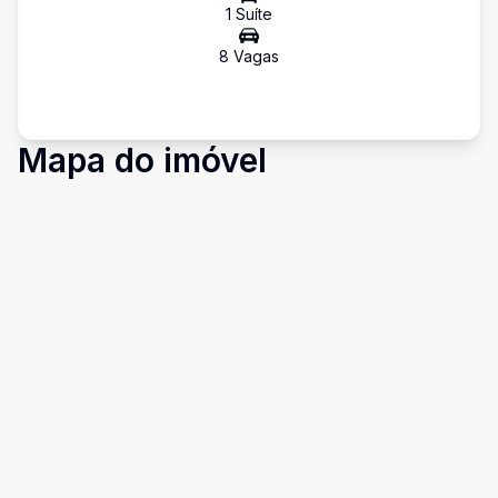
1
Suíte
8
Vaga
s
Mapa do imóvel