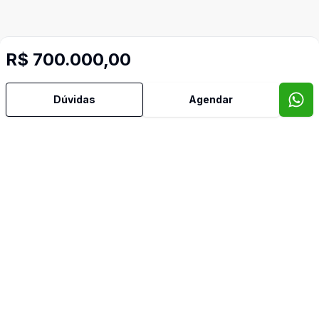
R$ 700.000,00
Dúvidas
Agendar
Mais informações
Hidromassagem