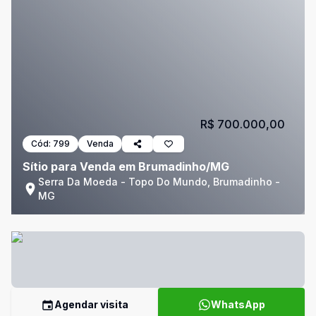
R$ 700.000,00
Cód:
799
Venda
Sítio para Venda em Brumadinho/MG
Serra Da Moeda - Topo Do Mundo, Brumadinho -
MG
Agendar visita
WhatsApp