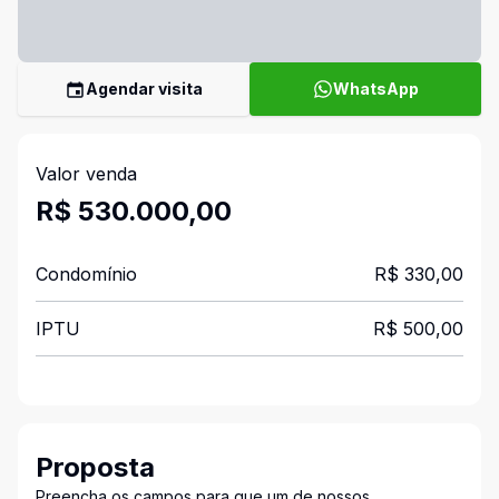
Agendar visita
WhatsApp
Valor venda
R$ 530.000,00
Condomínio
R$ 330,00
IPTU
R$ 500,00
Proposta
Preencha os campos para que um de nossos