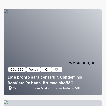
R$ 530.000,00
Cód:
550
Venda
Lote pronto para construir, Condomínio
BoaVista Palhano, Brumadinho/MG
Condomínio Boa Vista, Brumadinho - MG