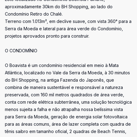
aproximadamente 30km do BH Shopping, ao lado do
Condomínio Retiro do Chalé.
Terreno com 1.013m², em declive suave, com vista 360° para a
Serra da Moeda e lateral para área verde do Condomínio,
projetos aprovados pronto para construir.
O CONDOMÍNIO
O Boavista é um condomínio residencial em meio à Mata
Atlântica, localizado no Vale da Serra da Moeda, à 30 minutos
do BH Shopping, na antiga Fazenda do Japonês, que
combina de maneira sustentável e responsável a natureza
preservada, com 160 mil metros quadrados de área verde,
conta com rede elétrica subterrânea, uma solução tecnológica
menos sujeita a falha e não atrapalha nossa belíssima vista
para Serra da Moeda, geração de energia solar fotovoltaica
para as áreas comuns, área de lazer completa com quadra de
tênis saibro em tamanho oficial, 2 quadras de Beach Tennis,