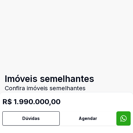
Imóveis semelhantes
Confira imóveis semelhantes
R$ 1.990.000,00
Cód:
847
Comparar
Có
Dúvidas
Agendar