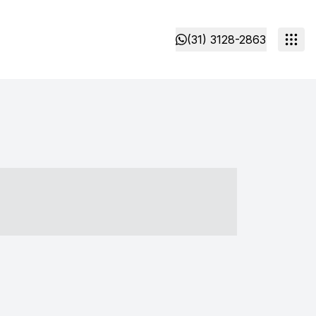
(31) 3128-2863
- ----- ----- --